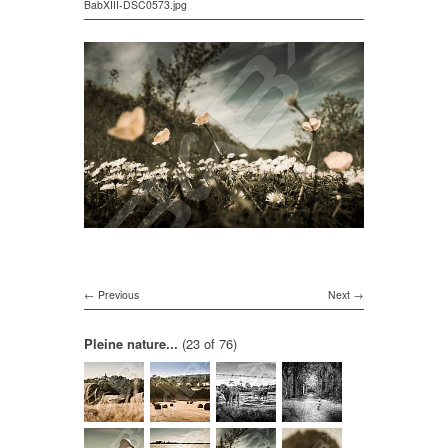
BabXIII-DSC0573.jpg
Previous
Next
Pleine nature...
(23 of 76)