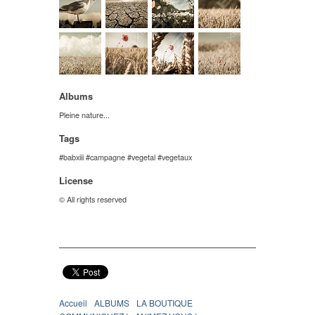
Albums
Pleine nature...
Tags
babxiii
campagne
vegetal
vegetaux
License
© All rights reserved
Accueil
ALBUMS
LA BOUTIQUE