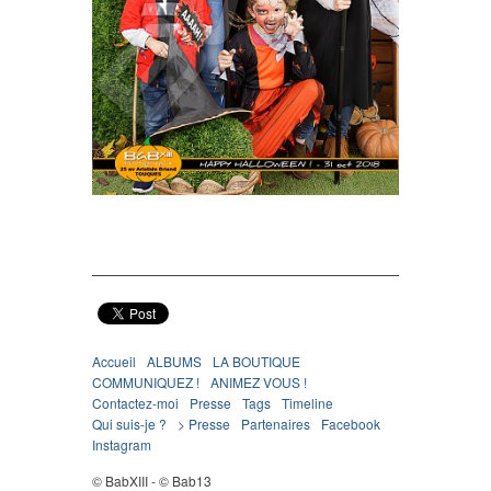
Accueil
ALBUMS
LA BOUTIQUE
COMMUNIQUEZ !
ANIMEZ VOUS !
Contactez-moi
Presse
Tags
Timeline
Qui suis-je ?
> Presse
Partenaires
Facebook
Instagram
© BabXIII - © Bab13